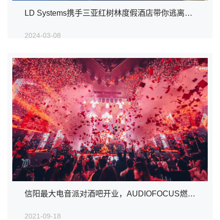
LD Systems携手三亚红树林度假酒店带你逃离冬季
2024-03-08
信阳最大电音派对酒吧开业，AUDIOFOCUS燃爆全场
2021-09-18