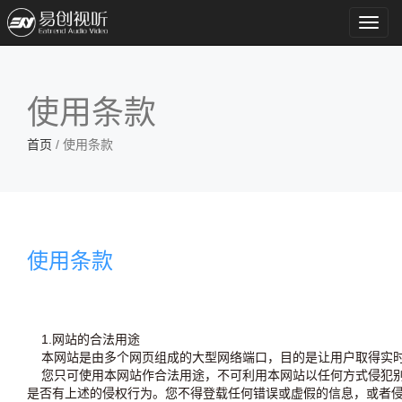
Toggl
navig
使用条款
首页
/ 使用条款
使用条款
1.网站的合法用途
本网站是由多个网页组成的大型网络端口，目的是让用户取得实时
您只可使用本网站作合法用途，不可利用本网站以任何方式侵犯别
是否有上述的侵权行为。您不得登载任何错误或虚假的信息，或者