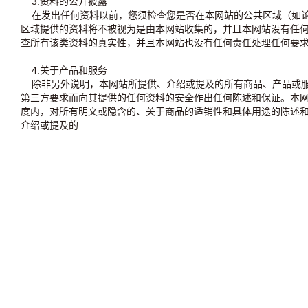
3.资料的公开披露
在发出任何资料以前，您须检查您是否在本网站的公共区域（如论
区域提供的资料将不被视为是由本网站收集的，并且本网站没有任
查所有该类资料的真实性，并且本网站也没有任何责任处理任何要
4.关于产品和服务
除非另外说明，本网站所提供、介绍或提及的所有商品、产品或服
第三方要求而向其提供的任何资料的安全作出任何陈述和保证。本
度内，对所有明文或隐含的、关于商品的适销性和具体用途的陈述
介绍或提及的