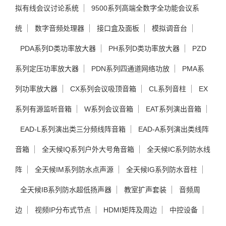
拟有线会议讨论系统
9500系列高端全数字全功能会议系
统
数字音频处理器
接口盒及面板
模拟调音台
PDA系列D类功率放大器
PH系列D类功率放大器
PZD
系列定压功率放大器
PDN系列四通道网络功放
PMA系
列功率放大器
CX系列会议吸顶音箱
CL系列音柱
EX
系列有源监听音箱
W系列会议音箱
EAT系列演出音箱
EAD-L系列演出类三分频线阵音箱
EAD-A系列演出类线阵
音箱
全天候IQ系列户外大号角音箱
全天候IC系列防水线
阵
全天候IM系列防水点声源
全天候IG系列防水音柱
全天候IB系列防水超低扬声器
教室扩声套装
音频周
边
视频IP分布式节点
HDMI矩阵及周边
中控设备