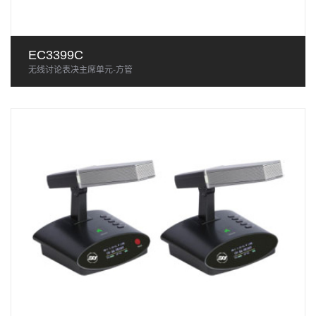
EC3399C
无线讨论表决主席单元-方管