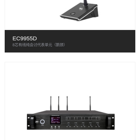
EC9955D
8芯有线纯会讨代表单元（鹅颈）