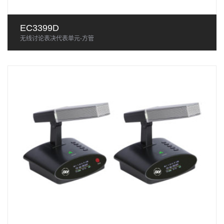
EC3399D
无线讨论表决代表单元-方管